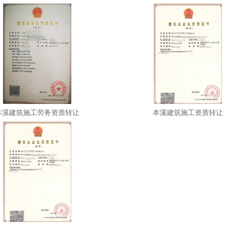
本溪建筑施工劳务资质转让
本溪建筑施工资质转让