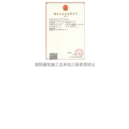
朝阳建筑施工总承包三级资质转让