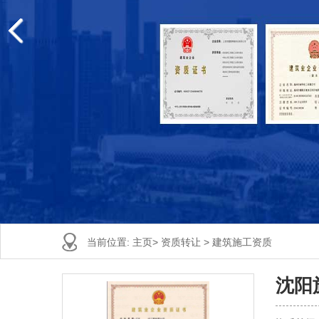
当前位置:
主页
>
资质转让
>
建筑施工资质
沈阳