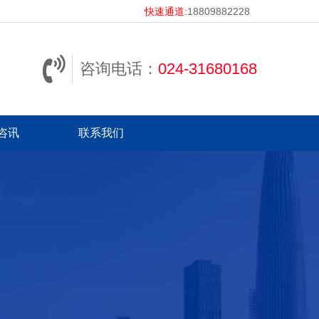
快速通道:
18809882228
咨询电话：
024-31680168
咨讯
联系我们