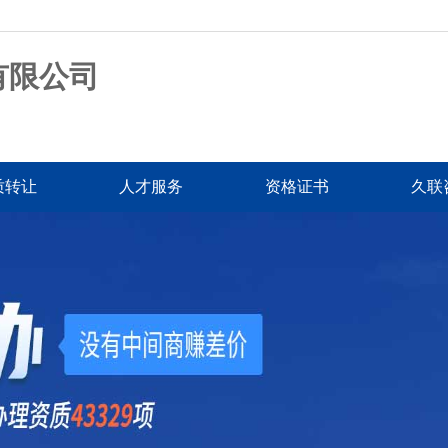
有限公司
质转让
人才服务
资格证书
久联