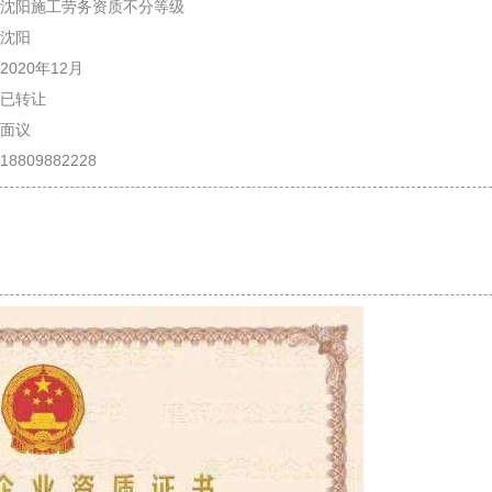
沈阳施工劳务资质不分等级
沈阳
2020年12月
已转让
面议
18809882228