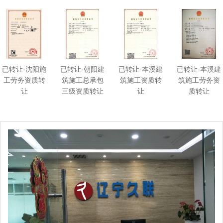
已转让-沈阳施
已转让-朝阳建
已转让-本溪建
已转让-本溪建
工劳务资质转
筑施工总承包
筑施工资质转
筑施工劳务资
让
三级资质转让
让
质转让