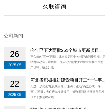
久联咨询
公司新闻
今年已下达两批251个城市更新项目，总投资超千亿元—— 北京海淀加力实施城市更新行动
26
不久前的“五一”假期，北京海淀区中关村迎来消费热潮。历
经两年改造，承载着一代人记忆的中关村食宝街和中关村
2025-05
广场等，融合升级...
河北省积极推进建设项目开工“一件事”改革
22
为进一步优化“建设项目开工”服务，推动“高效办成一件
事”，近日，省住房城乡建设厅、省数据和政务服务局印发
2025-05
《关于推进建设项...