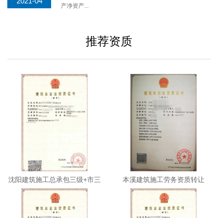
2021-04
产净资产...
推荐资质
沈阳建筑施工总承包三级+市三
本溪建筑施工劳务资质转让
+机三+环保+劳务转让