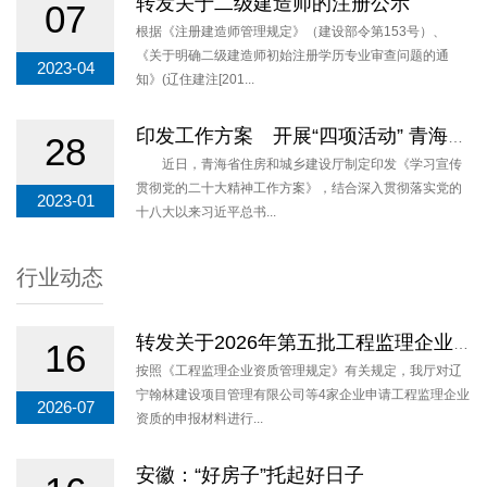
转发关于二级建造师的注册公示
07
根据《注册建造师管理规定》（建设部令第153号）、
《关于明确二级建造师初始注册学历专业审查问题的通
2023-04
知》(辽住建注[201...
印发工作方案 开展“四项活动” 青海推动党的二十大精神走深走实
28
近日，青海省住房和城乡建设厅制定印发《学习宣传
贯彻党的二十大精神工作方案》，结合深入贯彻落实党的
2023-01
十八大以来习近平总书...
行业动态
转发关于2026年第五批工程监理企业资质审查意见的公示
16
按照《工程监理企业资质管理规定》有关规定，我厅对辽
宁翰林建设项目管理有限公司等4家企业申请工程监理企业
2026-07
资质的申报材料进行...
安徽：“好房子”托起好日子