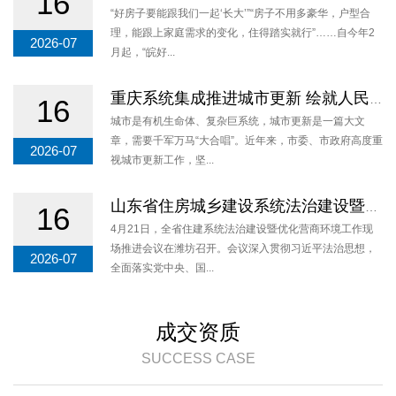
16
“好房子要能跟我们一起‘长大’”“房子不用多豪华，户型合
理，能跟上家庭需求的变化，住得踏实就行”……自今年2
2026-07
月起，“皖好...
重庆系统集成推进城市更新 绘就人民城市新图景
16
城市是有机生命体、复杂巨系统，城市更新是一篇大文
章，需要千军万马“大合唱”。近年来，市委、市政府高度重
2026-07
视城市更新工作，坚...
山东省住房城乡建设系统法治建设暨优化营商环境工作 现场推进会议在潍坊召开
16
4月21日，全省住建系统法治建设暨优化营商环境工作现
场推进会议在潍坊召开。会议深入贯彻习近平法治思想，
2026-07
全面落实党中央、国...
成交资质
SUCCESS CASE