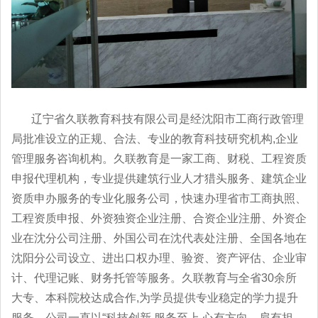
辽宁省久联教育科技有限公司是经沈阳市工商行政管理
局批准设立的正规、合法、专业的教育科技研究机构,企业
管理服务咨询机构。久联教育是一家工商、财税、工程资质
申报代理机构，专业提供建筑行业人才猎头服务、建筑企业
资质申办服务的专业化服务公司，快速办理省市工商执照、
工程资质申报、外资独资企业注册、合资企业注册、外资企
业在沈分公司注册、外国公司在沈代表处注册、全国各地在
沈阳分公司设立、进出口权办理、验资、资产评估、企业审
计、代理记账、财务托管等服务。久联教育与全省30余所
大专、本科院校达成合作,为学员提供专业稳定的学力提升
服务。公司一直以“科技创新,服务至上,心有方向，肩有担