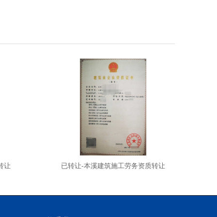
转让
已转让-本溪建筑施工劳务资质转让