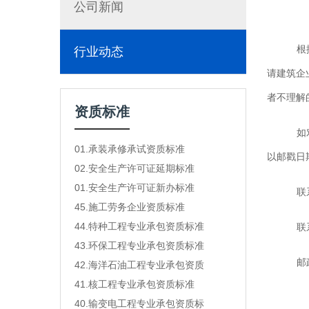
公司新闻
根
行业动态
请建筑企
者不理解的
资质标准
如
01.承装承修承试资质标准
以邮戳日
02.安全生产许可证延期标准
01.安全生产许可证新办标准
联
45.施工劳务企业资质标准
44.特种工程专业承包资质标准
联
43.环保工程专业承包资质标准
邮
42.海洋石油工程专业承包资质
41.核工程专业承包资质标准
40.输变电工程专业承包资质标