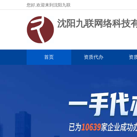
您好,欢迎来到沈阳九联
沈阳九联网络科技
首页
资质代办
资