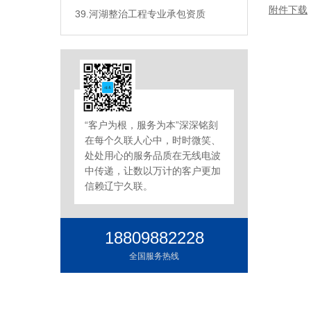
附件下载
39.河湖整治工程专业承包资质
“客户为根，服务为本”深深铭刻
在每个久联人心中，时时微笑、
处处用心的服务品质在无线电波
中传递，让数以万计的客户更加
信赖辽宁久联。
18809882228
全国服务热线