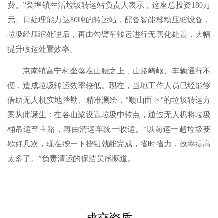
费。”梨埠镇生活垃圾转运站负责人表示，这座总投资180万
元、日处理能力达80吨的转运站，配备智能移动压缩设备，
垃圾经压缩处理后，再由勾臂车转运进行无害化处置，大幅
提升收运处置效率。
京南镇富宁村坐落在山腰之上，山路崎岖、车辆通行不
便，造成垃圾转运效率较低。现在，当地工作人员已经能够
借助无人机实地踏勘、精准测绘，“顺山而下”的垃圾转运方
案从此诞生：在各山梁设置垃圾中转点，通过无人机将垃圾
桶吊运至主路，再由清运车统一收运。“以前运一趟垃圾要
歇好几次，现在按一下按钮就能完成，省时省力，效率提高
太多了。”负责清运的保洁员感慨道。
成交资质