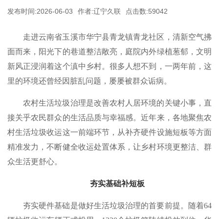
发布时间:2026-06-03
作者:辽宁久联
点击数:59042
走进云南省玉溪市华宁县青龙镇青龙社区，清新空气拂
面而来，阳光下的巷道整洁敞亮，庭院内外绿植葱郁，文明
新风正浸润着这个滇中乡村。很多人想不到，一两年前，这
里的环境还曾经因脏乱问题，屡屡被群众诟病。
农村生活垃圾治理是改善农村人居环境的关键小事，直
接关乎农民群众的生活品质与幸福感。近年来，各地聚焦农
村生活垃圾收运这一前端环节，从补齐硬件设施短板等方面
精准发力，不断健全收运处置体系，让乡村环境更整洁、群
众生活更舒心。
夯实基础补短板
夯实硬件基础是做好生活垃圾治理的首要前提。随着64