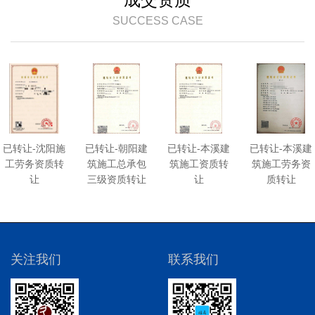
SUCCESS CASE
已转让-沈阳施
已转让-朝阳建
已转让-本溪建
已转让-本溪建
工劳务资质转
筑施工总承包
筑施工资质转
筑施工劳务资
让
三级资质转让
让
质转让
关注我们
联系我们