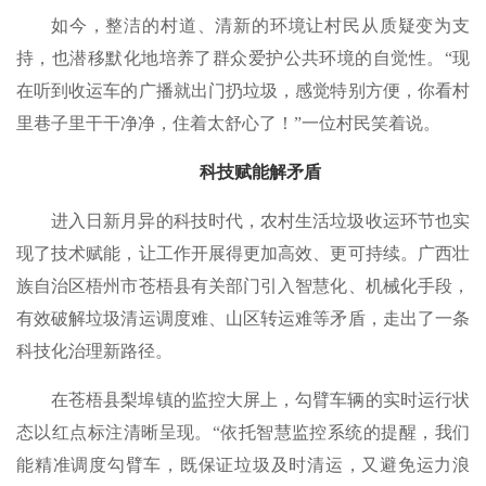
如今，整洁的村道、清新的环境让村民从质疑变为支
持，也潜移默化地培养了群众爱护公共环境的自觉性。“现
在听到收运车的广播就出门扔垃圾，感觉特别方便，你看村
里巷子里干干净净，住着太舒心了！”一位村民笑着说。
科技赋能解矛盾
进入日新月异的科技时代，农村生活垃圾收运环节也实
现了技术赋能，让工作开展得更加高效、更可持续。广西壮
族自治区梧州市苍梧县有关部门引入智慧化、机械化手段，
有效破解垃圾清运调度难、山区转运难等矛盾，走出了一条
科技化治理新路径。
在苍梧县梨埠镇的监控大屏上，勾臂车辆的实时运行状
态以红点标注清晰呈现。“依托智慧监控系统的提醒，我们
能精准调度勾臂车，既保证垃圾及时清运，又避免运力浪