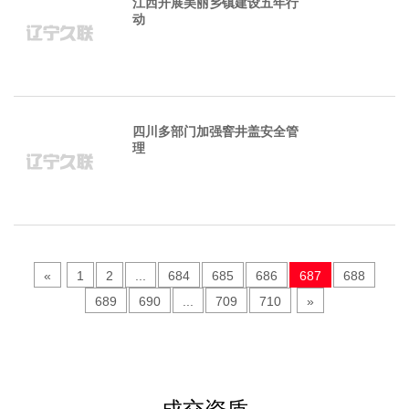
江西开展美丽乡镇建设五年行
动
四川多部门加强窨井盖安全管
理
«
1
2
...
684
685
686
687
688
689
690
...
709
710
»