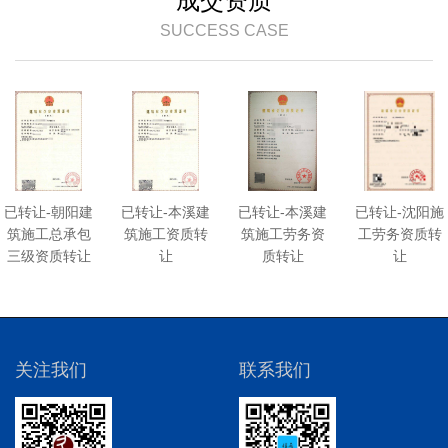
成交资质
SUCCESS CASE
已转让-朝阳建
已转让-本溪建
已转让-本溪建
已转让-沈阳施
筑施工总承包
筑施工资质转
筑施工劳务资
工劳务资质转
三级资质转让
让
质转让
让
关注我们
联系我们