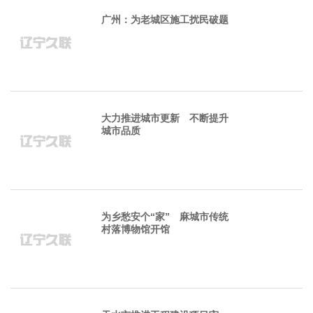
广州：为老城区施工扰民破题
大力推进城市更新 不断提升
城市品质
为乡愁安个“家” 麻城市传统
村落博物馆开馆