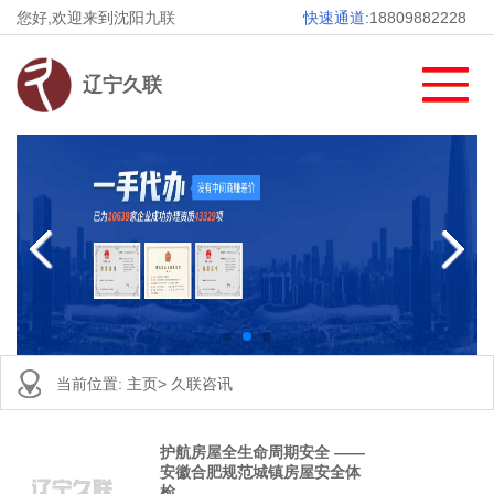
您好,欢迎来到沈阳九联
快速通道:
18809882228
辽宁久联
当前位置:
主页
>
久联咨讯
护航房屋全生命周期安全 ——
安徽合肥规范城镇房屋安全体
检